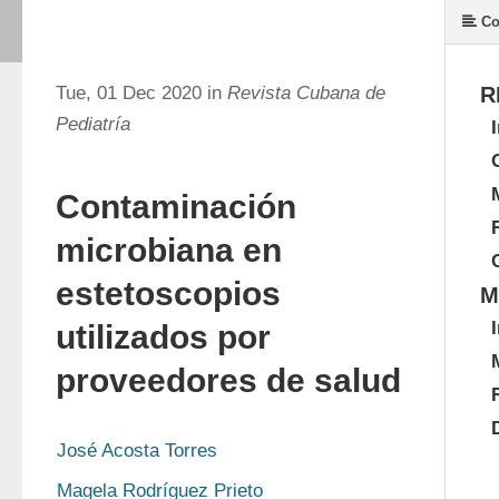
Co
Tue, 01 Dec 2020 in
Revista Cubana de
R
Pediatría
Contaminación
microbiana en
estetoscopios
M
utilizados por
proveedores de salud
José Acosta Torres
Magela Rodríguez Prieto