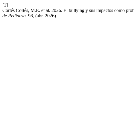
[1]
Cortés Cortés, M.E. et al. 2026. El bullying y sus impactos como probl
de Pediatría
. 98, (abr. 2026).