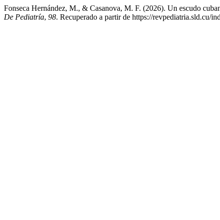
Fonseca Hernández, M., & Casanova, M. F. (2026). Un escudo cubano 
De Pediatría
,
98
. Recuperado a partir de https://revpediatria.sld.cu/i