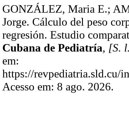
GONZÁLEZ, Maria E.; A
Jorge. Cálculo del peso corp
regresión. Estudio compara
Cubana de Pediatría
,
[S. l
em:
https://revpediatria.sld.cu/
Acesso em: 8 ago. 2026.