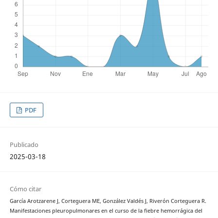
PDF
Publicado
2025-03-18
Cómo citar
García Arotzarene J, Corteguera ME, González Valdés J, Riverón Corteguera R.
Manifestaciones pleuropulmonares en el curso de la fiebre hemorrágica del