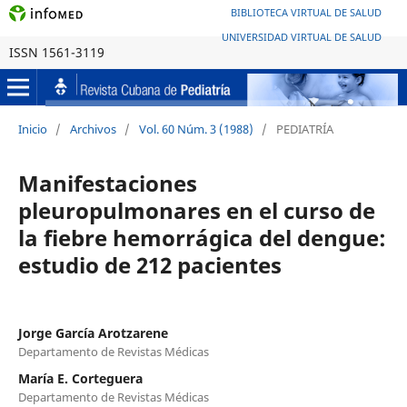
BIBLIOTECA VIRTUAL DE SALUD
UNIVERSIDAD VIRTUAL DE SALUD
ISSN 1561-3119
Inicio
/
Archivos
/
Vol. 60 Núm. 3 (1988)
/
PEDIATRÍA
Manifestaciones
pleuropulmonares en el curso de
la fiebre hemorrágica del dengue:
estudio de 212 pacientes
Jorge García Arotzarene
Departamento de Revistas Médicas
María E. Corteguera
Departamento de Revistas Médicas