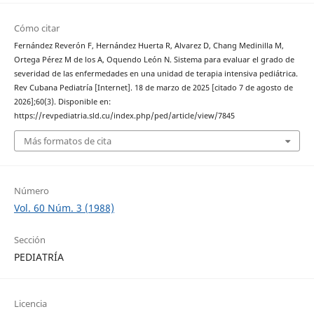
Cómo citar
Fernández Reverón F, Hernández Huerta R, Alvarez D, Chang Medinilla M,
Ortega Pérez M de los A, Oquendo León N. Sistema para evaluar el grado de
severidad de las enfermedades en una unidad de terapia intensiva pediátrica.
Rev Cubana Pediatría [Internet]. 18 de marzo de 2025 [citado 7 de agosto de
2026];60(3). Disponible en:
https://revpediatria.sld.cu/index.php/ped/article/view/7845
Más formatos de cita
Número
Vol. 60 Núm. 3 (1988)
Sección
PEDIATRÍA
Licencia