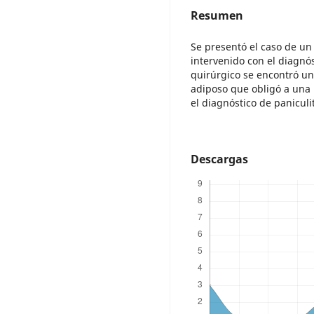
Resumen
Se presentó el caso de u
intervenido con el diagnós
quirúrgico se encontró u
adiposo que obligó a una r
el diagnóstico de paniculi
Descargas