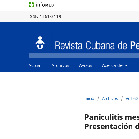
ISSN 1561-3119
Actual
Archivos
Avisos
Acerca de
Inicio
/
Archivos
/
Vol. 60
Paniculitis m
Presentación 