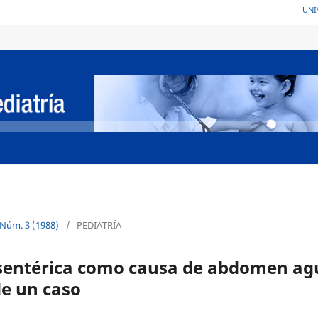
UNI
 Núm. 3 (1988)
/
PEDIATRÍA
esentérica como causa de abdomen agu
de un caso