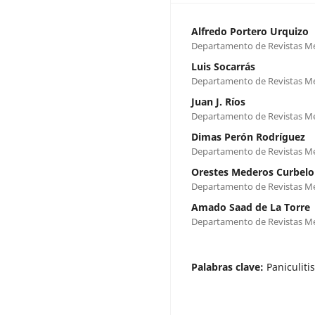
Alfredo Portero Urquizo
Departamento de Revistas M
Luis Socarrás
Departamento de Revistas M
Juan J. Ríos
Departamento de Revistas M
Dimas Perón Rodríguez
Departamento de Revistas M
Orestes Mederos Curbelo
Departamento de Revistas M
Amado Saad de La Torre
Departamento de Revistas M
Palabras clave:
Paniculit