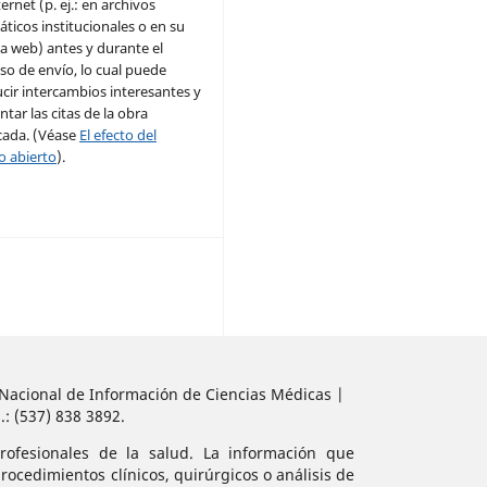
ernet (p. ej.: en archivos
áticos institucionales o en su
a web) antes y durante el
so de envío, lo cual puede
cir intercambios interesantes y
tar las citas de la obra
cada. (Véase
El efecto del
o abierto
).
o Nacional de Información de Ciencias Médicas |
.: (537) 838 3892.
ofesionales de la salud. La información que
ocedimientos clínicos, quirúrgicos o análisis de