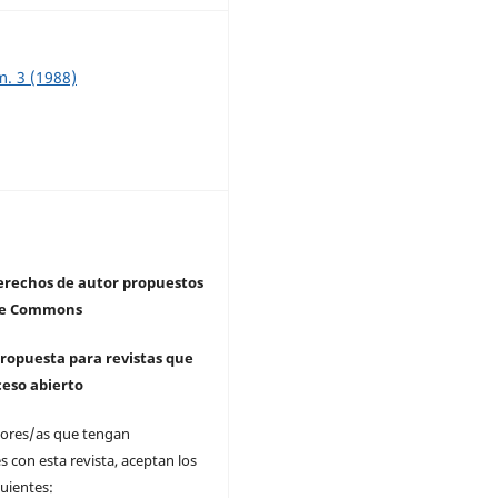
m. 3 (1988)
derechos de autor propuestos
ive Commons
 propuesta para revistas que
ceso abierto
tores/as que tengan
s con esta revista, aceptan los
uientes: