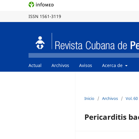
ISSN 1561-3119
Actual
Archivos
Avisos
Acerca de
Inicio
/
Archivos
/
Vol. 60
Pericarditis b