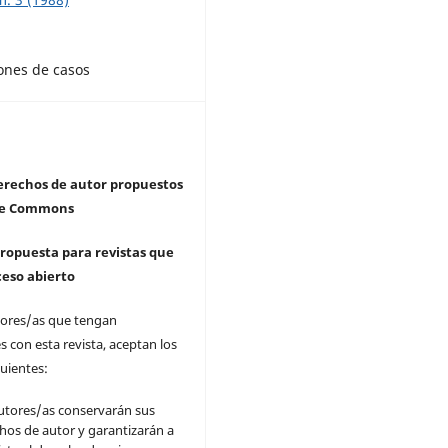
ones de casos
derechos de autor propuestos
ive Commons
 propuesta para revistas que
ceso abierto
tores/as que tengan
s con esta revista, aceptan los
uientes:
utores/as conservarán sus
hos de autor y garantizarán a