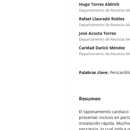
Hugo Torres Aldrich
Departamento de Revistas M
Rafael Llauradó Robles
Departamento de Revistas M
José Acosta Torres
Departamento de Revistas M
Caridad Daricó Méndez
Departamento de Revistas M
Palabras clave:
Pericardit
Resumen
El taponamiento cardiaco
presentar incluso en peri
instalación rápida. Mucho
necropsia, lo cual indica 